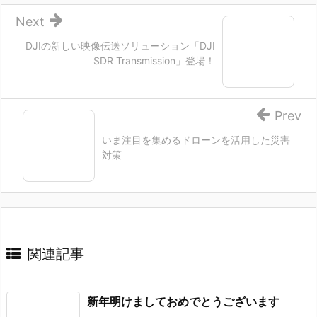
Next
DJIの新しい映像伝送ソリューション「DJI
SDR Transmission」登場！
Prev
いま注目を集めるドローンを活用した災害
対策
関連記事
新年明けましておめでとうございます