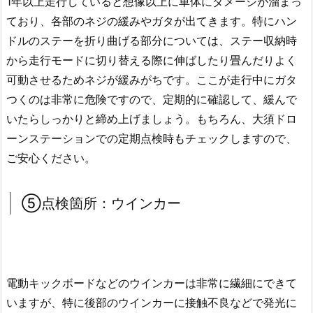
1年以上走行していると想像以上に車体にダメージが溜まっ
ており、各部のネジの緩みやガタが出てきます。特にハン
ドルのステーを折り曲げる部分については、ステー収納時
から走行モードに切り替える際に伸ばしたり畳んだりよく
可動させるためネジが緩みがちです。ここが走行中にガタ
つくのは非常に危険ですので、定期的に確認して、緩んで
いたらしっかりと締め上げましょう。もちろん、大須ドロ
ーンステーションでの定期点検時もチェックしますので、
ご安心ください。
⑤点検箇所：ウインカー
電動キックボードなどのウインカーは非常に繊細にできて
いますが、特に後部のウインカーに接触不良などで発光に