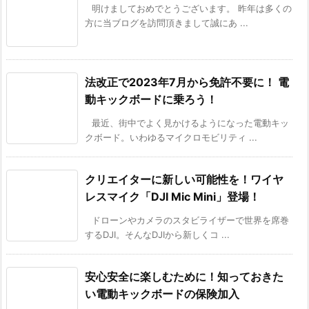
明けましておめでとうございます。 昨年は多くの
方に当ブログを訪問頂きまして誠にあ ...
法改正で2023年7月から免許不要に！ 電
動キックボードに乗ろう！
最近、街中でよく見かけるようになった電動キッ
クボード。いわゆるマイクロモビリティ ...
クリエイターに新しい可能性を！ワイヤ
レスマイク「DJI Mic Mini」登場！
ドローンやカメラのスタビライザーで世界を席巻
するDJI。そんなDJIから新しくコ ...
安心安全に楽しむために！知っておきた
い電動キックボードの保険加入