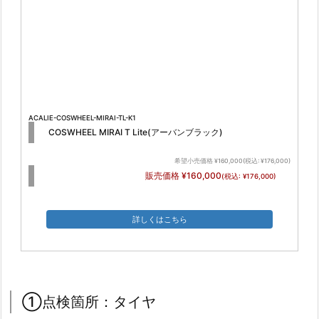
ACALIE-COSWHEEL-MIRAI-TL-K1
COSWHEEL MIRAI T Lite(アーバンブラック)
希望小売価格 ¥160,000(税込: ¥176,000)
販売価格 ¥160,000
(税込: ¥176,000)
詳しくはこちら
①点検箇所：タイヤ