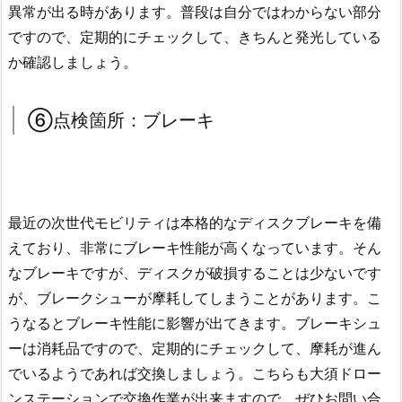
異常が出る時があります。普段は自分ではわからない部分
ですので、定期的にチェックして、きちんと発光している
か確認しましょう。
⑥点検箇所：ブレーキ
最近の次世代モビリティは本格的なディスクブレーキを備
えており、非常にブレーキ性能が高くなっています。そん
なブレーキですが、ディスクが破損することは少ないです
が、ブレークシューが摩耗してしまうことがあります。こ
うなるとブレーキ性能に影響が出てきます。ブレーキシュ
ーは消耗品ですので、定期的にチェックして、摩耗が進ん
でいるようであれば交換しましょう。こちらも大須ドロー
ンステーションで交換作業が出来ますので、ぜひお問い合