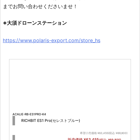
までお問い合わせくださいませ！
※大須ドローンステーション
https://www.polaris-export.com/store_hs
ACALIE-RB-ES1PRO-K4
RICHBIT ES1 Pro(セレストブルー)
希望小売価格 ¥63,455(税込: ¥69,800)
販売価格 ¥63,455
(税込: ¥69,800)