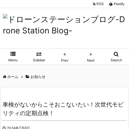
RSS
Feedly
«
»
Menu
Sidebar
Search
Prev
Next
ホーム
>
お知らせ
車検がないからこそおこないたい！次世代モビ
リティの定期点検！
2024年7月6日