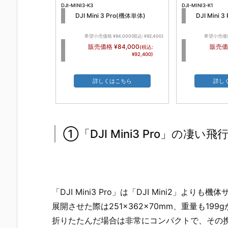
DJI-MINI3-K3
DJI-MINI3-K1
DJI Mini 3 Pro(機体単体)
DJI Mini 3 
希望小売価格 ¥84,000(税込: ¥92,400)
希望小売価格 ¥
販売価格 ¥84,000
販売価格
(税込:
¥92,400)
詳しくはこちら
詳し
①「DJI Mini3 Pro」の凄い
「DJI Mini3 Pro」は「DJI Mini2」
展開させた際は251×362×70mm、重量も19
折りたたんだ場合は非常にコンパクトで、その