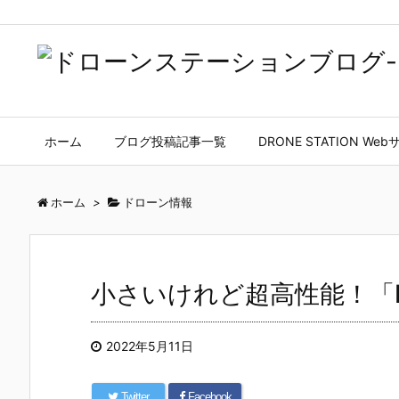
ホーム
ブログ投稿記事一覧
DRONE STATION We
ホーム
>
ドローン情報
小さいけれど超高性能！「DJI
2022年5月11日
Twitter
Facebook