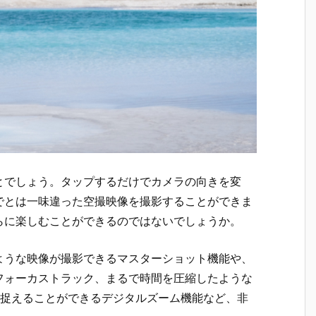
とでしょう。タップするだけでカメラの向きを変
でとは一味違った空撮映像を撮影することができま
らに楽しむことができるのではないでしょうか。
ような映像が撮影できるマスターショット機能や、
フォーカストラック、まるで時間を圧縮したような
を捉えることができるデジタルズーム機能など、非