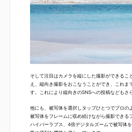
そして注目はカメラを縦にした撮影ができるこ
え、縦向き撮影をおこなうことができ、これま
す。これにより縦向きのSNSへの投稿などもさ
他にも、被写体を選択しタップひとつでプロの
被写体をフレームに収め続けながら撮影できる
ハイパーラプス、4倍デジタルズームで被写体