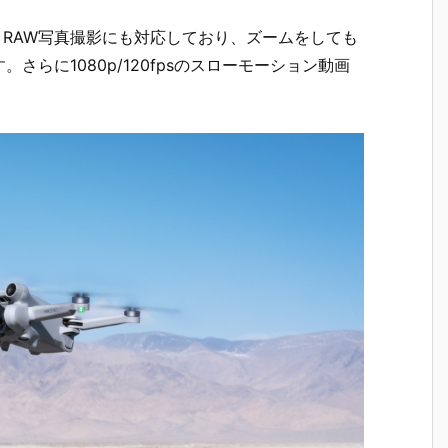
48MP RAW写真撮影にも対応しており、ズームをしても
らに1080p/120fpsのスローモーション動画