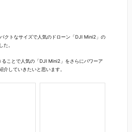
パクトなサイズで人気のドローン「DJI Mini2」の
ました。
ことで人気の「DJI Mini2」をさらにパワーア
。早速紹介していきたいと思います。