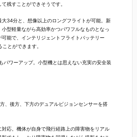
して残すことができそうです。
最大34分と、想像以上のロングフライトが可能。新
、小型軽量ながら高効率かつパワフルなものとなっ
が可能で、インテリジェントフライトバッテリー
することができます。
従来よりもパワーアップ。小型機とは思えない充実の安全装
前方、後方、下方のデュアルビジョンセンサーを搭
」に対応。機体が自身で飛行経路上の障害物をリアル