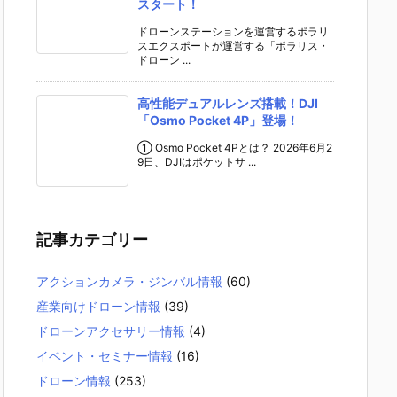
スタート！
ドローンステーションを運営するポラリ
スエクスポートが運営する「ポラリス・
ドローン ...
高性能デュアルレンズ搭載！DJI
「Osmo Pocket 4P」登場！
① Osmo Pocket 4Pとは？ 2026年6月2
9日、DJIはポケットサ ...
記事カテゴリー
アクションカメラ・ジンバル情報
(60)
産業向けドローン情報
(39)
ドローンアクセサリー情報
(4)
イベント・セミナー情報
(16)
ドローン情報
(253)