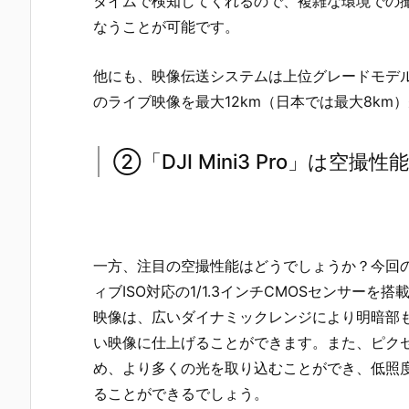
タイムで検知してくれるので、複雑な環境での
なうことが可能です。
他にも、映像伝送システムは上位グレードモデルと同じ
のライブ映像を最大12km（日本では最大8km
②「DJI Mini3 Pro」は空撮
一方、注目の空撮性能はどうでしょうか？今回の「D
ィブISO対応の1/1.3インチCMOSセンサー
映像は、広いダイナミックレンジにより明暗部
い映像に仕上げることができます。また、ピクセルサ
め、より多くの光を取り込むことができ、低照
ることができるでしょう。