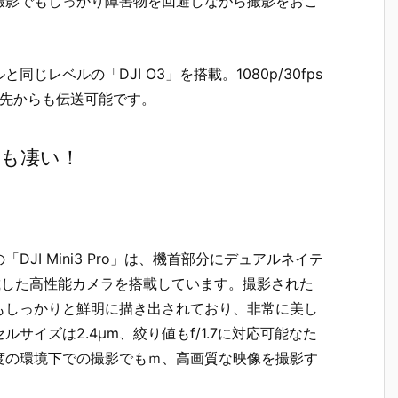
撮影でもしっかり障害物を回避しながら撮影をおこ
レベルの「DJI O3」を搭載。1080p/30fps
）先からも伝送可能です。
性能も凄い！
JI Mini3 Pro」は、機首部分にデュアルネイテ
を搭載した高性能カメラを搭載しています。撮影された
もしっかりと鮮明に描き出されており、非常に美し
イズは2.4μm、絞り値もf/1.7に対応可能なた
度の環境下での撮影でもｍ、高画質な映像を撮影す