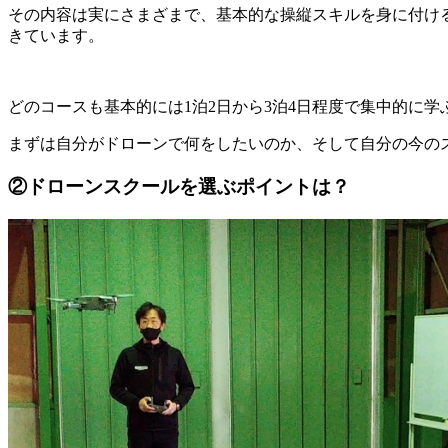
その内容は実にさまざまで、基本的な操縦スキルを身に付け
きています。
どのコースも基本的には1泊2日から3泊4日程度で集中的に
まずは自分がドローンで何をしたいのか、そして自分の今の
②ドローンスクールを選ぶポイントは？