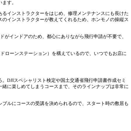
います。
あるインストラクターをはじめ、修理メンテナンスにも長けた
スのインストラクターが教えてくれるため、ホンモノの操縦ス
ルドがインドアのため、都心にありながら飛行申請が不要で、
大須ドローンステーション）を構えているので、いつでもお店に
。DJIスペシャリスト検定や国土交通省飛行申請書作成セミ
一緒に楽しめてしまうコースまで、そのラインナップは非常に
シブルにコースの受講を決められるので、スタート時の敷居も