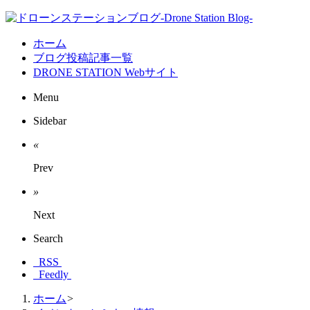
ホーム
ブログ投稿記事一覧
DRONE STATION Webサイト
Menu
Sidebar
«
Prev
»
Next
Search
RSS
Feedly
ホーム
>