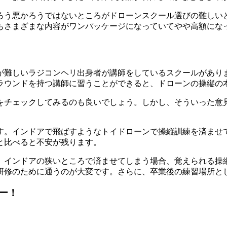
ろう悪かろうではないところがドローンスクール選びの難しい
もさまざまな内容がワンパッケージになっていてやや高額にな
が難しいラジコンヘリ出身者が講師をしているスクールがあり
ラウンドを持つ講師に習うことができると、ドローンの操縦の
をチェックしてみるのも良いでしょう。しかし、そういった意
す。インドアで飛ばすようなトイドローンで操縦訓練を済ませ
と比べると不安が残ります。
。インドアの狭いところで済ませてしまう場合、覚えられる操
研修のために通うのが大変です。さらに、卒業後の練習場所と
ー！