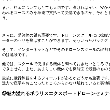
また、料金についてもとても大切です。高ければ良い、安か
われるコースのみを単発で支払って受講できるのか、それと
う。
さらに、講師陣の質も重要です。ドローンスクールには操縦
ーターのヘリを飛ばすことができます。そういったバックグ
そして、インターネットなどでそのドローンスクールの評判
のは危険です。
他では、スクールで使用する機体も調べておきたいところで
できません。また、あまり古い機体でも機能面で最新のもの
最後に飛行練習をするフィールドがあるかどうかも重要です
遠方で座学をおこなったところからかなり離れていると実地
③魅力溢れるポラリスエクスポートドローンセミナ