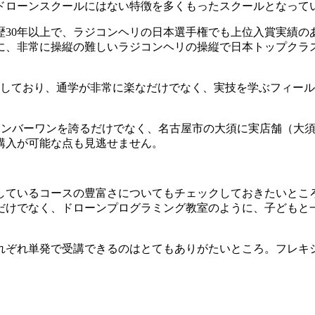
ドローンスクールにはない特徴を多くもったスクールとなって
歴30年以上で、ラジコンヘリの日本選手権でも上位入賞実績の
に、非常に操縦の難しいラジコンヘリの操縦で日本トップクラ
置しており、通学が非常に楽なだけでなく、実技を学ぶフィー
生数ナンバーワンを誇るだけでなく、名古屋市の大須に実店舗（
購入が可能な点も見逃せません。
しているコースの豊富さについてもチェックしておきたいところ
だけでなく、ドローンプログラミング教室のように、子どもと
れぞれ単発で受講できるのはとてもありがたいところ。フレキ