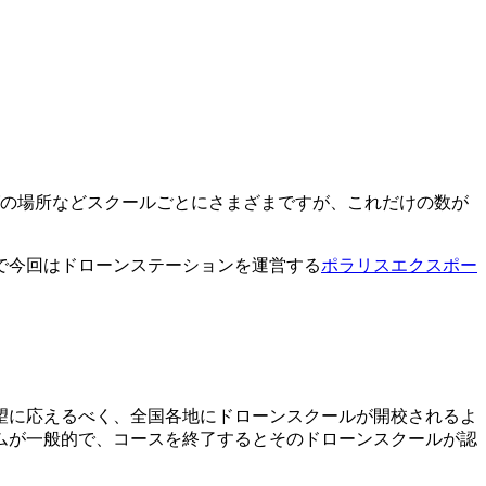
グの場所などスクールごとにさまざまですが、これだけの数が
で今回はドローンステーションを運営する
ポラリスエクスポー
望に応えるべく、全国各地にドローンスクールが開校されるよ
ムが一般的で、コースを終了するとそのドローンスクールが認