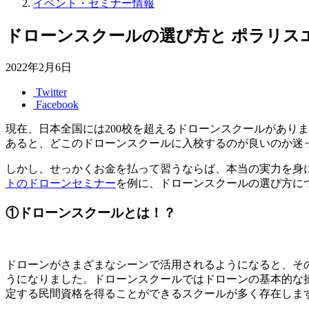
イベント・セミナー情報
ドローンスクールの選び方と ポラリス
2022年2月6日
Twitter
Facebook
現在、日本全国には200校を超えるドローンスクールがあり
あると、どこのドローンスクールに入校するのが良いのか迷
しかし、せっかくお金を払って習うならば、本当の実力を身
トのドローンセミナー
を例に、ドローンスクールの選び方に
①ドローンスクールとは！？
ドローンがさまざまなシーンで活用されるようになると、そ
うになりました。ドローンスクールではドローンの基本的な
定する民間資格を得ることができるスクールが多く存在しま