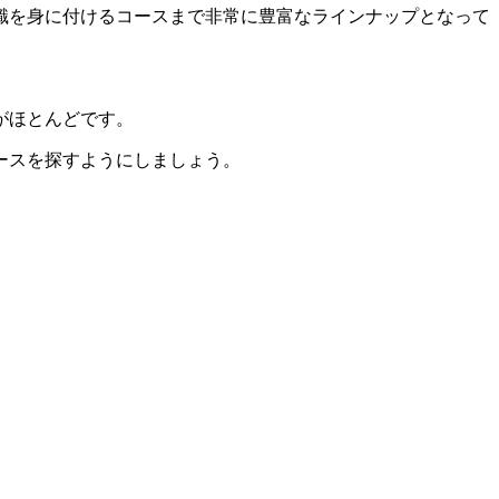
識を身に付けるコースまで非常に豊富なラインナップとなって
がほとんどです。
ースを探すようにしましょう。