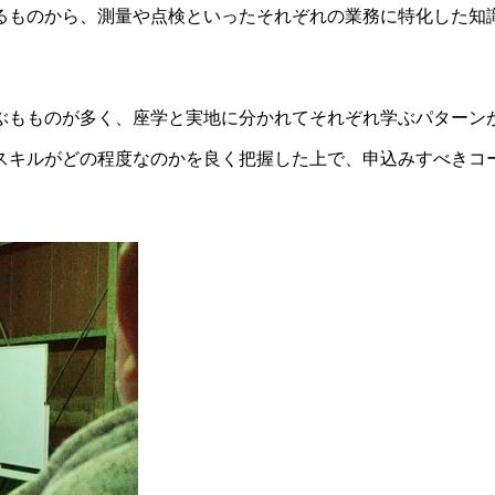
るものから、測量や点検といったそれぞれの業務に特化した知
学ぶもものが多く、座学と実地に分かれてそれぞれ学ぶパターン
スキルがどの程度なのかを良く把握した上で、申込みすべきコ