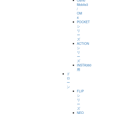
Osmo
Mobile3
/
OM
4
POCKET
シ
リ
ー
ズ
ACTION
シ
リ
ー
ズ
INSTA360
用
ド
ロ
ー
ン
FLIP
シ
リ
ー
ズ
NEO