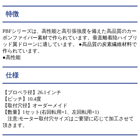
特徴
PBFシリーズは、高性能と高引張強度を備えた高品質のカー
ボンファイバー素材で作られています。垂直離着陸ハイブリ
ッド翼ドローンに適しています。 ●高品質の炭素繊維材料で
作られています。
●高性能
仕様
【プロペラ径】26.1インチ
【ピッチ】10.4度
【取付穴径】オーダーメイド
【数量】1セット(右回転用×1、左回転用×1)
注意:モーター取付穴サイズはご要望に応じて加工させて
頂きます。