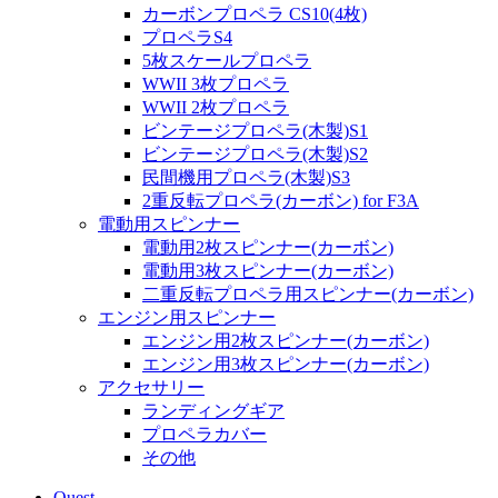
カーボンプロペラ CS10(4枚)
プロペラS4
5枚スケールプロペラ
WWII 3枚プロペラ
WWII 2枚プロペラ
ビンテージプロペラ(木製)S1
ビンテージプロペラ(木製)S2
民間機用プロペラ(木製)S3
2重反転プロペラ(カーボン) for F3A
電動用スピンナー
電動用2枚スピンナー(カーボン)
電動用3枚スピンナー(カーボン)
二重反転プロペラ用スピンナー(カーボン)
エンジン用スピンナー
エンジン用2枚スピンナー(カーボン)
エンジン用3枚スピンナー(カーボン)
アクセサリー
ランディングギア
プロペラカバー
その他
Quest