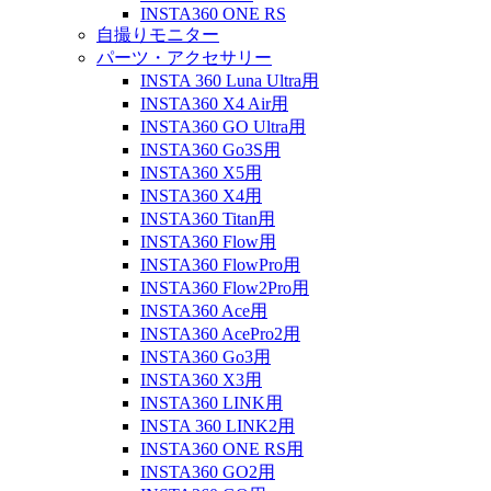
INSTA360 ONE RS
自撮りモニター
パーツ・アクセサリー
INSTA 360 Luna Ultra用
INSTA360 X4 Air用
INSTA360 GO Ultra用
INSTA360 Go3S用
INSTA360 X5用
INSTA360 X4用
INSTA360 Titan用
INSTA360 Flow用
INSTA360 FlowPro用
INSTA360 Flow2Pro用
INSTA360 Ace用
INSTA360 AcePro2用
INSTA360 Go3用
INSTA360 X3用
INSTA360 LINK用
INSTA 360 LINK2用
INSTA360 ONE RS用
INSTA360 GO2用