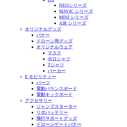
NEOシリーズ
MAVIC シリーズ
MINI シリーズ
AIR シリーズ
オリジナルグッズ
バナー
ドローン用グッズ
オリジナルウェア
マスク
ポロシャツ
Tシャツ
パーカー
E モビリティー
パーツ
電動バランスボード
電動キックボード
アクセサリー
ジャンプスターター
リポバッテリー
飛行サポートグッズ
ドローンゲートバナー