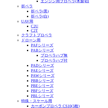
エンジン用プロペラ(木製)白
折ペラ
折ペラ(黒)
折ペラ(白)
UAV用
C2U
C2T
クラフトプロペラ
ドローン用
PAFシリーズ
PABシリーズ
プロペラハブ無
プロペラハブ付
PADシリーズ
PAEシリーズ
PAWシリーズ
PBBシリーズ
PBEシリーズ
PBFシリーズ
PBLシリーズ
特殊・スケール用
カーボンプロペラ CS10(3枚)