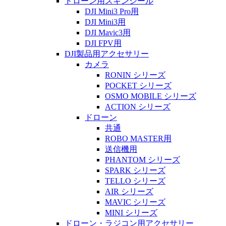
ドローン用スキンシール
DJI Mini3 Pro用
DJI Mini3用
DJI Mavic3用
DJI FPV用
DJI製品用アクセサリー
カメラ
RONIN シリーズ
POCKET シリーズ
OSMO MOBILE シリーズ
ACTION シリーズ
ドローン
共通
ROBO MASTER用
送信機用
PHANTOM シリーズ
SPARK シリーズ
TELLO シリーズ
AIR シリーズ
MAVIC シリーズ
MINI シリーズ
ドローン・ラジコン用アクセサリー