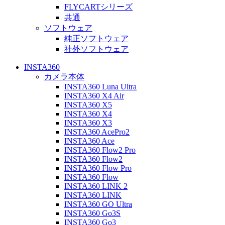
FLYCARTシリーズ
共通
ソフトウェア
純正ソフトウェア
社外ソフトウェア
INSTA360
カメラ本体
INSTA360 Luna Ultra
INSTA360 X4 Air
INSTA360 X5
INSTA360 X4
INSTA360 X3
INSTA360 AcePro2
INSTA360 Ace
INSTA360 Flow2 Pro
INSTA360 Flow2
INSTA360 Flow Pro
INSTA360 Flow
INSTA360 LINK 2
INSTA360 LINK
INSTA360 GO Ultra
INSTA360 Go3S
INSTA360 Go3