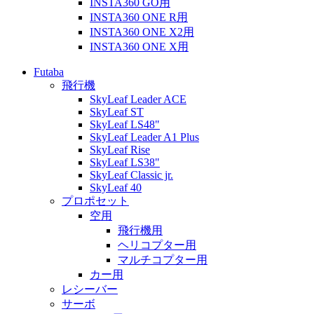
INSTA360 GO用
INSTA360 ONE R用
INSTA360 ONE X2用
INSTA360 ONE X用
Futaba
飛行機
SkyLeaf Leader ACE
SkyLeaf ST
SkyLeaf LS48"
SkyLeaf Leader A1 Plus
SkyLeaf Rise
SkyLeaf LS38"
SkyLeaf Classic jr.
SkyLeaf 40
プロポセット
空用
飛行機用
ヘリコプター用
マルチコプター用
カー用
レシーバー
サーボ