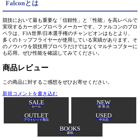
Falconとは
競技において最も重要な「信頼性」と「性能」を高レベルで
実現するカーボンプロペラメーカーです。ファルコンのプロ
ペラは、F3A世界/日本選手権のチャンピオンはもとより、
多くのトップフライヤーが使用している実績があります。そ
のノウハウを競技用プロペラだけではなくマルチコプターに
も応用。ぜひ性能を確認してみてください。
商品レビュー
この商品に対するご感想をぜひお寄せください。
新規コメントを書き込む
SALE
NEW
セール
新 製 品
OUTLET
USED
アウトレット製品
中古品
BOOKS
書籍