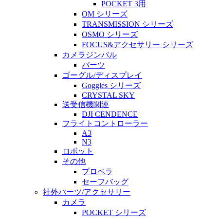
POCKET 3用
OM シリーズ
TRANSMISSION シリーズ
OSMO シリーズ
FOCUS&アクセサリー シリーズ
カメラジンバル
パーツ
ゴーグル/ディスプレイ
Goggles シリーズ
CRYSTAL SKY
送受信機関連
DJI CENDENCE
フライトコントローラー
A3
N3
ロボット
その他
プロペラ
セーフバッグ
社外パーツ/アクセサリー
カメラ
POCKET シリーズ