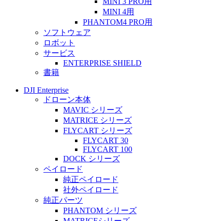
MINI 3 PRO用
MINI 4用
PHANTOM4 PRO用
ソフトウェア
ロボット
サービス
ENTERPRISE SHIELD
書籍
DJI Enterprise
ドローン本体
MAVIC シリーズ
MATRICE シリーズ
FLYCART シリーズ
FLYCART 30
FLYCART 100
DOCK シリーズ
ペイロード
純正ペイロード
社外ペイロード
純正パーツ
PHANTOM シリーズ
MATRICEシリーズ