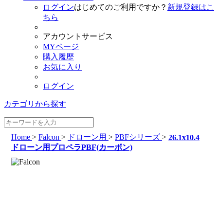
ログイン
はじめてのご利用ですか？
新規登録はこ
ちら
アカウントサービス
MYページ
購入履歴
お気に入り
ログイン
カテゴリから探す
Home
>
Falcon
>
ドローン用
>
PBFシリーズ
>
26.1x10.4
ドローン用プロペラPBF(カーボン)