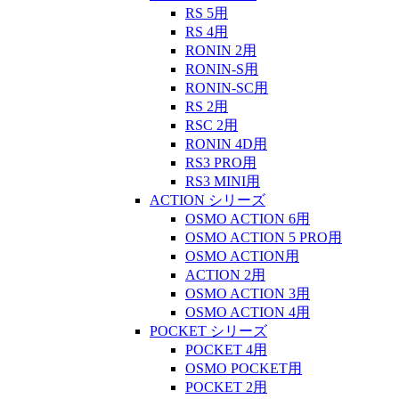
RS 5用
RS 4用
RONIN 2用
RONIN-S用
RONIN-SC用
RS 2用
RSC 2用
RONIN 4D用
RS3 PRO用
RS3 MINI用
ACTION シリーズ
OSMO ACTION 6用
OSMO ACTION 5 PRO用
OSMO ACTION用
ACTION 2用
OSMO ACTION 3用
OSMO ACTION 4用
POCKET シリーズ
POCKET 4用
OSMO POCKET用
POCKET 2用