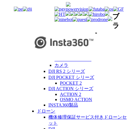
ブ
ラ
ンドから探す
Polaris Export
季節商品
オリジナルセット
カメラ
DJI RS 2 シリーズ
DJI POCKET シリーズ
POCKET 2
DJI ACTION シリーズ
ACTION 2
OSMO ACTION
INSTA360製品
ドローン
機体修理保証サービス付きドローンセ
ット
DJI