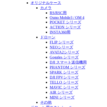
オリジナルケース
カメラ
RS/RSC用
Osmo Mobile3 / OM 4
POCKET シリーズ
ACTION シリーズ
INSTA360用
ドローン
FLIP シリーズ
NEOシリーズ
AVATA2シリーズ
Goggles シリーズ
DJI スマート送信機用
PHANTOM シリーズ
SPARK シリーズ
DJI FPVシリーズ
TELLO シリーズ
MAVIC シリーズ
AIR シリーズ
MINI シリーズ
その他