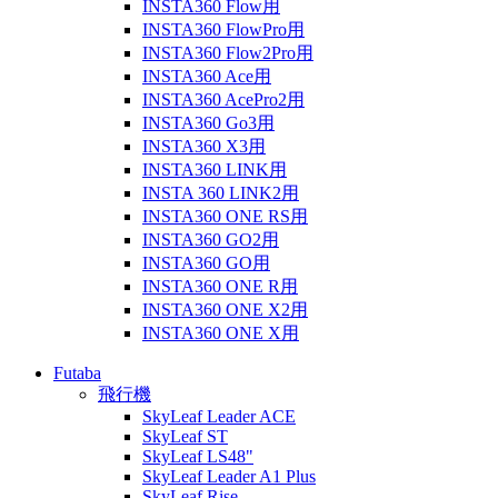
INSTA360 Flow用
INSTA360 FlowPro用
INSTA360 Flow2Pro用
INSTA360 Ace用
INSTA360 AcePro2用
INSTA360 Go3用
INSTA360 X3用
INSTA360 LINK用
INSTA 360 LINK2用
INSTA360 ONE RS用
INSTA360 GO2用
INSTA360 GO用
INSTA360 ONE R用
INSTA360 ONE X2用
INSTA360 ONE X用
Futaba
飛行機
SkyLeaf Leader ACE
SkyLeaf ST
SkyLeaf LS48"
SkyLeaf Leader A1 Plus
SkyLeaf Rise