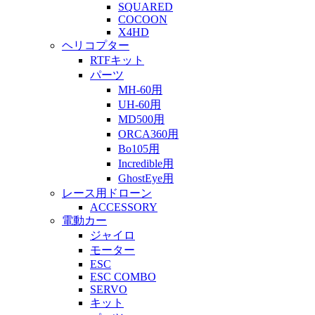
SQUARED
COCOON
X4HD
ヘリコプター
RTFキット
パーツ
MH-60用
UH-60用
MD500用
ORCA360用
Bo105用
Incredible用
GhostEye用
レース用ドローン
ACCESSORY
電動カー
ジャイロ
モーター
ESC
ESC COMBO
SERVO
キット