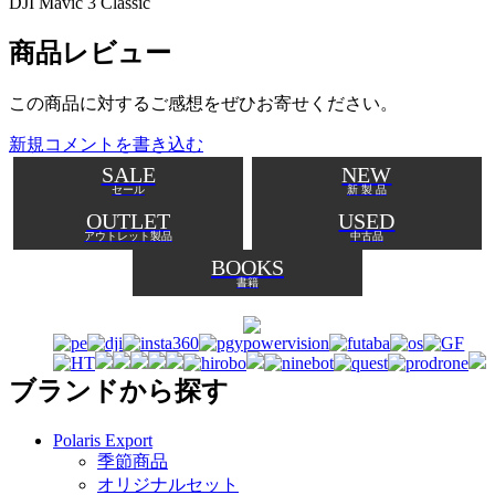
DJI Mavic 3 Classic
商品レビュー
この商品に対するご感想をぜひお寄せください。
新規コメントを書き込む
SALE
NEW
セール
新 製 品
OUTLET
USED
アウトレット製品
中古品
BOOKS
書籍
ブランドから探す
Polaris Export
季節商品
オリジナルセット