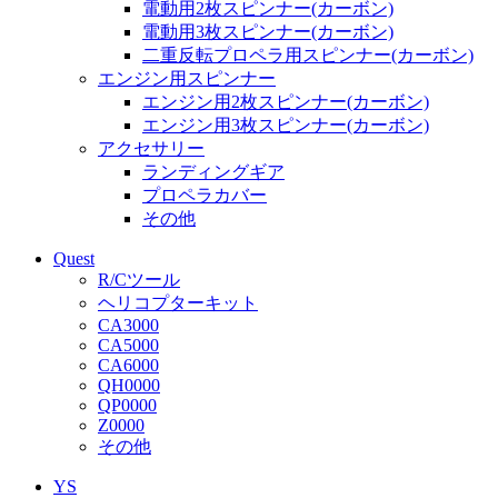
電動用2枚スピンナー(カーボン)
電動用3枚スピンナー(カーボン)
二重反転プロペラ用スピンナー(カーボン)
エンジン用スピンナー
エンジン用2枚スピンナー(カーボン)
エンジン用3枚スピンナー(カーボン)
アクセサリー
ランディングギア
プロペラカバー
その他
Quest
R/Cツール
ヘリコプターキット
CA3000
CA5000
CA6000
QH0000
QP0000
Z0000
その他
YS