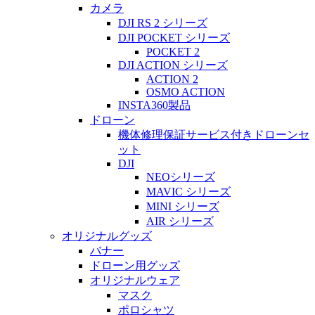
カメラ
DJI RS 2 シリーズ
DJI POCKET シリーズ
POCKET 2
DJI ACTION シリーズ
ACTION 2
OSMO ACTION
INSTA360製品
ドローン
機体修理保証サービス付きドローンセ
ット
DJI
NEOシリーズ
MAVIC シリーズ
MINI シリーズ
AIR シリーズ
オリジナルグッズ
バナー
ドローン用グッズ
オリジナルウェア
マスク
ポロシャツ