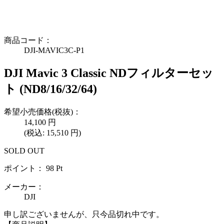
商品コード：
DJI-MAVIC3C-P1
DJI Mavic 3 Classic NDフィルターセッ
ト (ND8/16/32/64)
希望小売価格(税抜)：
14,100
円
(税込:
15,510
円)
SOLD OUT
ポイント：
98
Pt
メーカー：
DJI
申し訳ございませんが、只今品切れ中です。