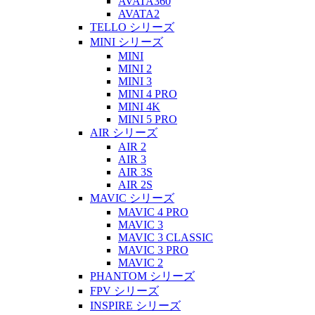
AVATA360
AVATA2
TELLO シリーズ
MINI シリーズ
MINI
MINI 2
MINI 3
MINI 4 PRO
MINI 4K
MINI 5 PRO
AIR シリーズ
AIR 2
AIR 3
AIR 3S
AIR 2S
MAVIC シリーズ
MAVIC 4 PRO
MAVIC 3
MAVIC 3 CLASSIC
MAVIC 3 PRO
MAVIC 2
PHANTOM シリーズ
FPV シリーズ
INSPIRE シリーズ