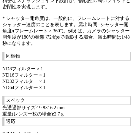
精密なスナップジョイント設計が、信頼性の高いフィットと
密閉性を実現します。
* シャッター開角度は、一般的に、フレームレートに対する
シャッター速度のことを表します。露出時間=シャッター開
角度/(フレームレート × 360°)。例えば、カメラのシャッター
開角度が180°の状態で24fpsで撮影する場合、露出時間は1/48
秒になります。
同梱物
ND8フィルター × 1
ND16フィルター × 1
ND32フィルター × 1
ND64フィルター × 1
スペック
光透過部サイズ:19.8×16.2 mm
重量(レンズ一枚の場合):2.7 g
適応