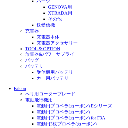
パーツ
GENOVA用
XTRADA用
その他
送受信機
充電器
充電器本体
充電器アクセサリー
TOOL & OPTION
放電器&パワーサプライ
バッグ
バッテリー
受信機用バッテリー
カー用バッテリー
Falcon
ヘリ用ローターブレード
電動飛行機用
電動用プロペラ(カーボン) Eシリーズ
電動用プロペラ(カーボン)
電動用プロペラ(カーボン) for F3A
電動用3枚プロペラ(カーボン)