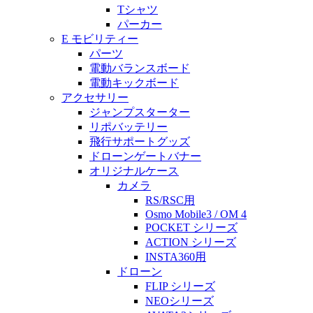
Tシャツ
パーカー
E モビリティー
パーツ
電動バランスボード
電動キックボード
アクセサリー
ジャンプスターター
リポバッテリー
飛行サポートグッズ
ドローンゲートバナー
オリジナルケース
カメラ
RS/RSC用
Osmo Mobile3 / OM 4
POCKET シリーズ
ACTION シリーズ
INSTA360用
ドローン
FLIP シリーズ
NEOシリーズ