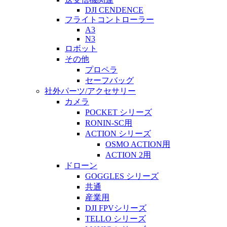
DJI CENDENCE
フライトコントローラー
A3
N3
ロボット
その他
プロペラ
セーフバッグ
社外パーツ/アクセサリー
カメラ
POCKET シリーズ
RONIN-SC用
ACTION シリーズ
OSMO ACTION用
ACTION 2用
ドローン
GOGGLES シリーズ
共通
産業用
DJI FPVシリーズ
TELLO シリーズ