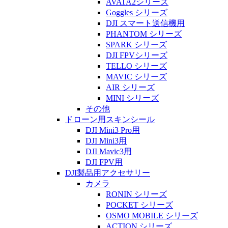
AVATA2シリーズ
Goggles シリーズ
DJI スマート送信機用
PHANTOM シリーズ
SPARK シリーズ
DJI FPVシリーズ
TELLO シリーズ
MAVIC シリーズ
AIR シリーズ
MINI シリーズ
その他
ドローン用スキンシール
DJI Mini3 Pro用
DJI Mini3用
DJI Mavic3用
DJI FPV用
DJI製品用アクセサリー
カメラ
RONIN シリーズ
POCKET シリーズ
OSMO MOBILE シリーズ
ACTION シリーズ