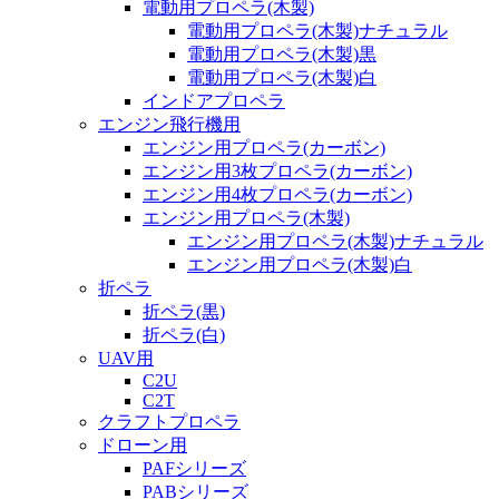
電動用プロペラ(木製)
電動用プロペラ(木製)ナチュラル
電動用プロペラ(木製)黒
電動用プロペラ(木製)白
インドアプロペラ
エンジン飛行機用
エンジン用プロペラ(カーボン)
エンジン用3枚プロペラ(カーボン)
エンジン用4枚プロペラ(カーボン)
エンジン用プロペラ(木製)
エンジン用プロペラ(木製)ナチュラル
エンジン用プロペラ(木製)白
折ペラ
折ペラ(黒)
折ペラ(白)
UAV用
C2U
C2T
クラフトプロペラ
ドローン用
PAFシリーズ
PABシリーズ