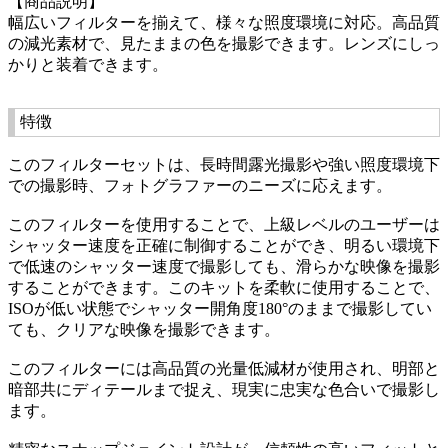
【商品説明】
幅広いフィルターを揃えて、様々な照度環境に対応。高品質
の減光素材で、見たままの色を撮影できます。レンズにしっ
かりと装着できます。
特徴
このフィルターセットは、長時間露光撮影や強い照度環境下
での撮影時、フォトグラファーのニーズに応えます。
このフィルターを使用することで、上級レベルのユーザーは
シャッター速度を正確に制御することができ、明るい環境下
で低速のシャッター速度で撮影しても、滑らかな映像を撮影
することができます。このキットを柔軟に使用することで、
ISOが低い状態でシャッター開角度180°のままで撮影してい
ても、クリアな映像を撮影できます。
このフィルターには高品質の光量低減材が使用され、明部と
暗部共にディテールまで捉え、現実に忠実な色合いで撮影し
ます。