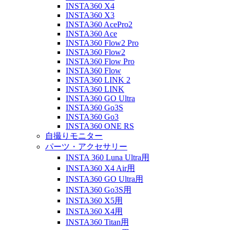
INSTA360 X4
INSTA360 X3
INSTA360 AcePro2
INSTA360 Ace
INSTA360 Flow2 Pro
INSTA360 Flow2
INSTA360 Flow Pro
INSTA360 Flow
INSTA360 LINK 2
INSTA360 LINK
INSTA360 GO Ultra
INSTA360 Go3S
INSTA360 Go3
INSTA360 ONE RS
自撮りモニター
パーツ・アクセサリー
INSTA 360 Luna Ultra用
INSTA360 X4 Air用
INSTA360 GO Ultra用
INSTA360 Go3S用
INSTA360 X5用
INSTA360 X4用
INSTA360 Titan用