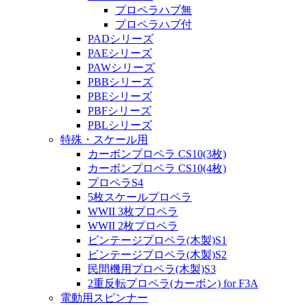
プロペラハブ無
プロペラハブ付
PADシリーズ
PAEシリーズ
PAWシリーズ
PBBシリーズ
PBEシリーズ
PBFシリーズ
PBLシリーズ
特殊・スケール用
カーボンプロペラ CS10(3枚)
カーボンプロペラ CS10(4枚)
プロペラS4
5枚スケールプロペラ
WWII 3枚プロペラ
WWII 2枚プロペラ
ビンテージプロペラ(木製)S1
ビンテージプロペラ(木製)S2
民間機用プロペラ(木製)S3
2重反転プロペラ(カーボン) for F3A
電動用スピンナー