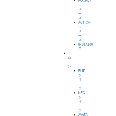
POCKET
シ
リ
ー
ズ
ACTION
シ
リ
ー
ズ
INSTA360
用
ド
ロ
ー
ン
FLIP
シ
リ
ー
ズ
NEO
シ
リ
ー
ズ
AVATA2