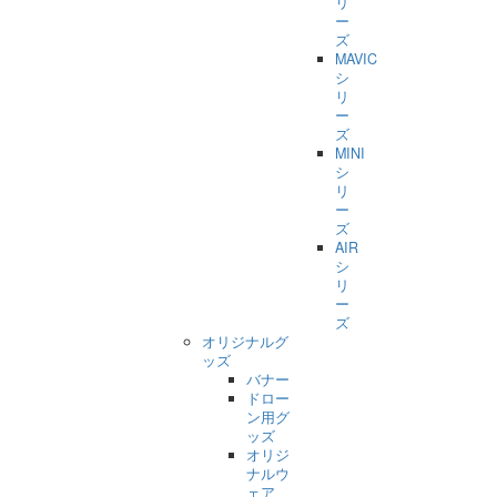
リ
ー
ズ
MAVIC
シ
リ
ー
ズ
MINI
シ
リ
ー
ズ
AIR
シ
リ
ー
ズ
オリジナルグ
ッズ
バナー
ドロー
ン用グ
ッズ
オリジ
ナルウ
ェア