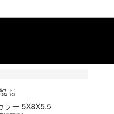
品コード：
-2521-103
カラー 5X8X5.5